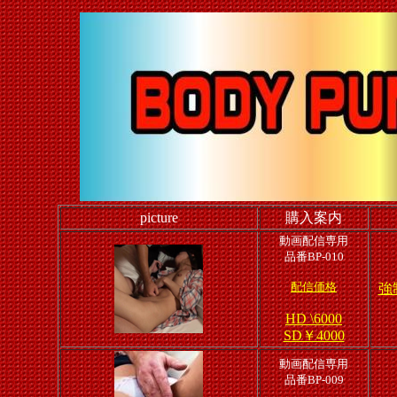
picture
購入案内
動画配信専用
品番BP-010
配信価格
強
HD \6000
SD￥4000
動画配信専用
品番BP-009